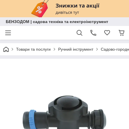
БЕНЗОДОМ | садова техніка та електроінструмент
Товари та послуги
Ручний інструмент
Садово-городн