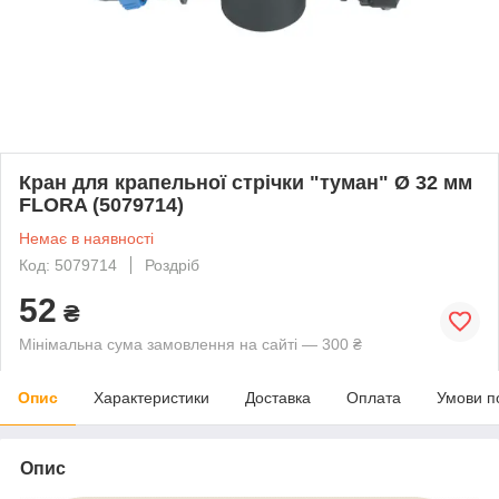
Кран для крапельної стрічки "туман" Ø 32 мм
FLORA (5079714)
Немає в наявності
Код: 5079714
Роздріб
52
₴
Мінімальна сума замовлення на сайті — 300 ₴
Опис
Характеристики
Доставка
Оплата
Умови п
Опис