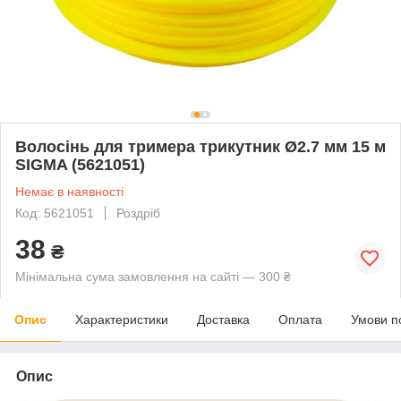
Волосінь для тримера трикутник Ø2.7 мм 15 м
SIGMA (5621051)
Немає в наявності
Код: 5621051
Роздріб
38
₴
Мінімальна сума замовлення на сайті — 300 ₴
Опис
Характеристики
Доставка
Оплата
Умови п
Опис