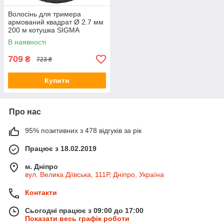
Волосінь для тримера
армований квадрат Ø 2.7 мм
200 м котушка SIGMA
(5623351)
В наявності
709
₴
723 ₴
Купити
Про нас
95% позитивних з 478 відгуків за рік
Працює з 18.02.2019
м. Дніпро
вул. Велика Діївська, 111Р, Дніпро, Україна
Контакти
Сьогодні працює з 09:00 до 17:00
Показати весь графік роботи