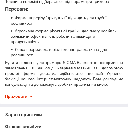
Товщина волосіні підбирається під параметри тримера.
Переваги:
Форма перерізу "трикутник" підходить для грубої
рослинності;
Агресивна форма різальної крайки дає змогу неабияк
збільшити ефективність роботи та підвищити
продуктивність;
Легко прорізає матеріал і менш травматична для
рослинності.
Купити волосінь для тримера SIGMA Ви можете, оформивши
замовлення в нашому інтернет-магазині за допомогою
простої форми, доставка здійснюється по всій Украине.
Фахівці нашого інтернет-магазину нададуть Вам докладних
консультації та допоможуть зробити правильний вибір.
Приховати
Характеристики
Основні атрибути