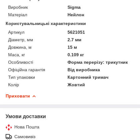
Виробник
Sigma
Матеріал
Нейлон
Користувальницькі характеристики
Артикул
5621051
Діаметр, мм
2.7 мм
Довжина, м
15 м
Маса, кг
0.109 кг
Особливості
Форма перерізу: трикутник
Офіційна гарантія
Від виробника
Тип упаковки
Картонний тримач
Колір
Жовтий
Приховати
Умови доставки
Нова Пошта
Самовивіз