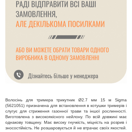
Волосінь для тримера трикутник Ø2.7 мм 15 м Sigma
(5621051) призначена для встановлення в котушки тримерів і
слугує для стриження газонної трави та іншої рослинності.
Виготовлена з високоякісного нейлону. По всій довжині має
однакову товщину. Має високу гнучкість, міцність на розрив і
зносостійкість. Не розшаровується й не втрачає своїх якостей.