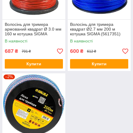
Волосінь для тримера
Волосінь для тримера
армований квадрат Ø 3.0 мм
квадрат Ø2.7 мм 200 м
160 м котушка SIGMA
котушка SIGMA (5617351)
(5623411)
В наявності
В наявності
687
600
₴
₴
701 ₴
612 ₴
Купити
Купити
–2%