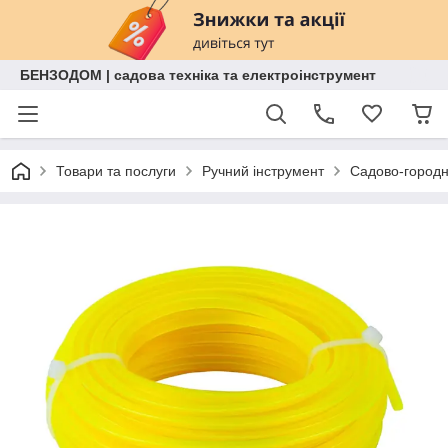
БЕНЗОДОМ | садова техніка та електроінструмент
Товари та послуги
Ручний інструмент
Садово-городн