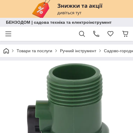
БЕНЗОДОМ | садова техніка та електроінструмент
Товари та послуги
Ручний інструмент
Садово-городн