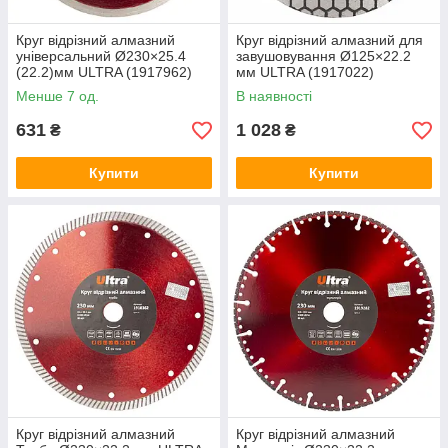
Круг відрізний алмазний
Круг відрізний алмазний для
універсальний Ø230×25.4
завушовування Ø125×22.2
(22.2)мм ULTRA (1917962)
мм ULTRA (1917022)
Менше 7 од.
В наявності
631
1 028
₴
₴
Купити
Купити
Круг відрізний алмазний
Круг відрізний алмазний