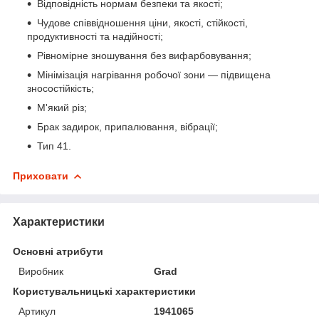
Відповідність нормам безпеки та якості;
Чудове співвідношення ціни, якості, стійкості,
продуктивності та надійності;
Рівномірне зношування без вифарбовування;
Мінімізація нагрівання робочої зони — підвищена
зносостійкість;
М'який різ;
Брак задирок, припалювання, вібрації;
Тип 41.
Приховати
Характеристики
Основні атрибути
Виробник
Grad
Користувальницькі характеристики
Артикул
1941065