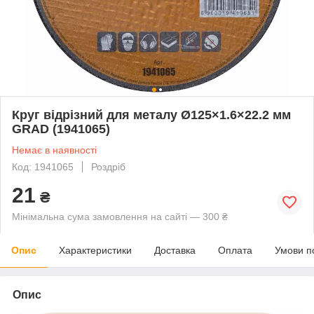
Круг відрізний для металу Ø125×1.6×22.2 мм
GRAD (1941065)
Немає в наявності
Код: 1941065
Роздріб
21
₴
Мінімальна сума замовлення на сайті — 300 ₴
Опис
Характеристики
Доставка
Оплата
Умови п
Опис