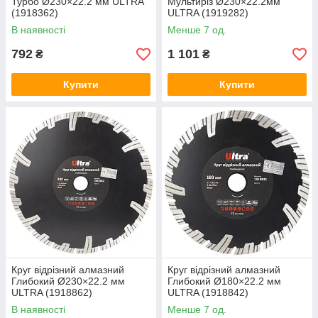
Турбо Ø230×22.2 мм ULTRA
Мультиріз Ø230×22.2мм
(1918362)
ULTRA (1919282)
В наявності
Менше 7 од.
792
1 101
₴
₴
Купити
Купити
Круг відрізний алмазний
Круг відрізний алмазний
Глибокий Ø230×22.2 мм
Глибокий Ø180×22.2 мм
ULTRA (1918862)
ULTRA (1918842)
В наявності
Менше 7 од.