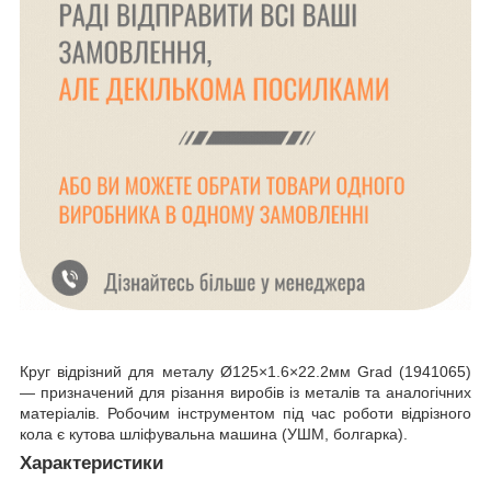
Круг відрізний для металу Ø125×1.6×22.2мм Grad (1941065)
— призначений для різання виробів із металів та аналогічних
матеріалів. Робочим інструментом під час роботи відрізного
кола є кутова шліфувальна машина (УШМ, болгарка).
Характеристики