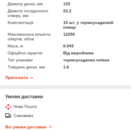
Діаметр диска, мм
125
Діаметр посадочного
22.2
отвору, мм
Комплектація
10 шт. у термоусадковій
плівці
Максимальна кількість
12250
обертів, об/хв
Маса, кг
0.043
Офіційна гарантія
Від виробника
Тип упаковки
термоусадкова плівка
Товщина диска, мм
1.6
Приховати
Умови доставки
Нова Пошта
Самовивіз
Всі умови доставки