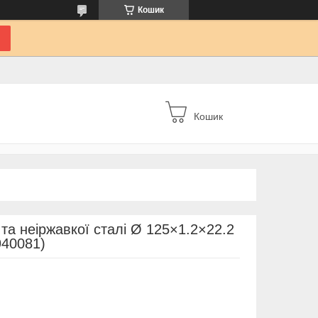
Кошик
Кошик
 та неіржавкої сталі Ø 125×1.2×22.2
940081)