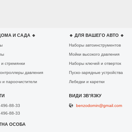
ДОМА И САДА 🔹
🔹 ДЛЯ ВАШЕГО АВТО 🔹
лы
Наборы автоинструментов
пы
Мойки высокого давления
 и стремянки
Наборы ключей и отверток
контроллеры давления
Пуско-зарядные устройства
 и пароочистители
Лебедки и каретки
benzodomin@gmail.com
 496-88-33
 496-88-33