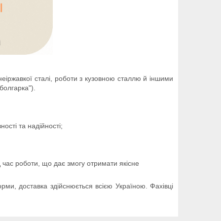
неіржавкої сталі, роботи з кузовною сталлю й іншими
болгарка").
ності та надійності;
д час роботи, що дає змогу отримати якісне
ми, доставка здійснюється всією Україною. Фахівці