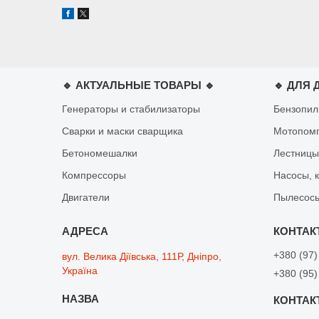
🔹 АКТУАЛЬНЫЕ ТОВАРЫ 🔹
🔹 ДЛЯ 
Генераторы и стабилизаторы
Бензопи
Сварки и маски сварщика
Мотопом
Бетономешалки
Лестницы
Компрессоры
Насосы, 
Двигатели
Пылесосы
+380 (97)
вул. Велика Діївська, 111Р, Дніпро,
Україна
+380 (95)