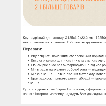
Круг відрізний для металу Ø125x1.2x22.2 мм, 12250б
аналогічними матеріалами. Робочим інструментом пі
Переваги:
Відповідність найвищим європейським нормам б
Висока різальна здатність і низька вартість одно
Рівномірне знос без вифарбовування під час ро
Мінімізація нагрівання робочої зони — підвищен
М'яке різання — рівне різання матеріалу, повер
Брак задирок, припалювання, вібрації — ідеальн
різання.
Купити відрізні круги Sigma Ви можете, оформивши
нашого інтернет-магазину нададуть Вам докладних к