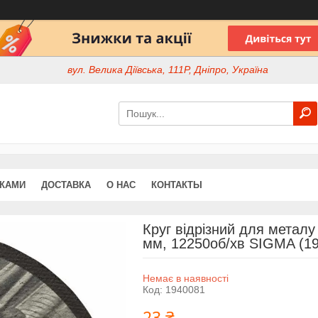
вул. Велика Діївська, 111Р, Дніпро, Україна
ДКАМИ
ДОСТАВКА
О НАС
КОНТАКТЫ
Круг відрізний для металу
мм, 12250об/хв SIGMA (1
Немає в наявності
Код:
1940081
23 ₴