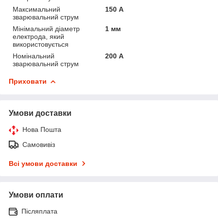
Максимальний
150 А
зварювальний струм
Мінімальний діаметр
1 мм
електрода, який
використовується
Номінальний
200 А
зварювальний струм
Приховати
Умови доставки
Нова Пошта
Самовивіз
Всі умови доставки
Умови оплати
Післяплата