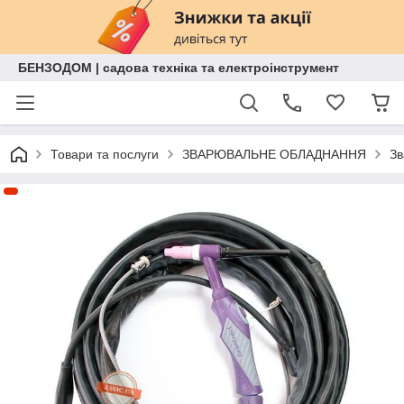
БЕНЗОДОМ | садова техніка та електроінструмент
Товари та послуги
ЗВАРЮВАЛЬНЕ ОБЛАДНАННЯ
Зв