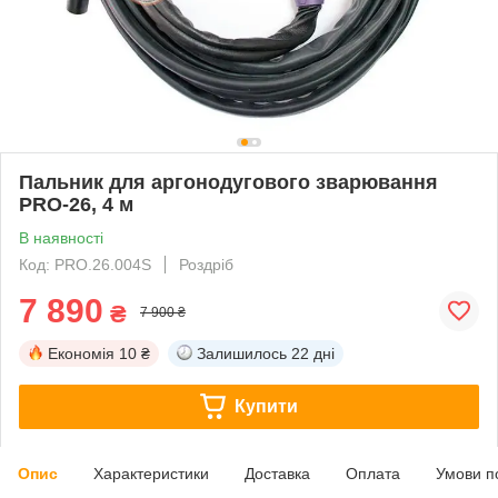
Пальник для аргонодугового зварювання
PRO-26, 4 м
В наявності
Код: PRO.26.004S
Роздріб
7 890
₴
7 900 ₴
Економія
10 ₴
Залишилось
22 дні
Купити
Опис
Характеристики
Доставка
Оплата
Умови п