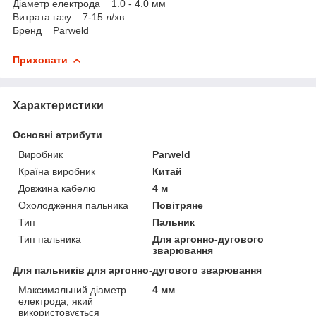
Діаметр електрода 1.0 - 4.0 мм
Витрата газу 7-15 л/хв.
Бренд Parweld
Приховати
Характеристики
Основні атрибути
Виробник
Parweld
Країна виробник
Китай
Довжина кабелю
4 м
Охолодження пальника
Повітряне
Тип
Пальник
Тип пальника
Для аргонно-дугового
зварювання
Для пальників для аргонно-дугового зварювання
Максимальний діаметр
4 мм
електрода, який
використовується