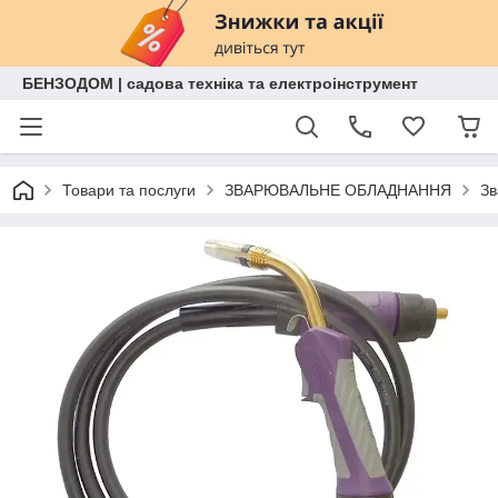
БЕНЗОДОМ | садова техніка та електроінструмент
Товари та послуги
ЗВАРЮВАЛЬНЕ ОБЛАДНАННЯ
Зв