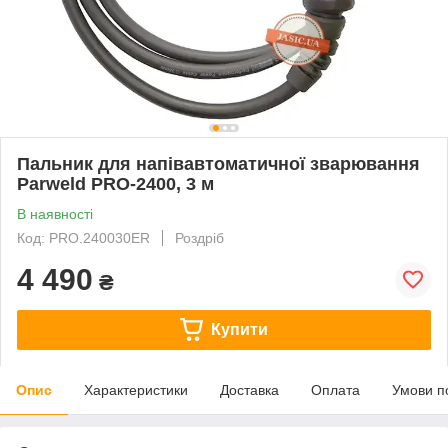
Пальник для напівавтоматичної зварювання
Parweld PRO-2400, 3 м
В наявності
Код: PRO.240030ER
Роздріб
4 490
₴
Купити
Опис
Характеристики
Доставка
Оплата
Умови п