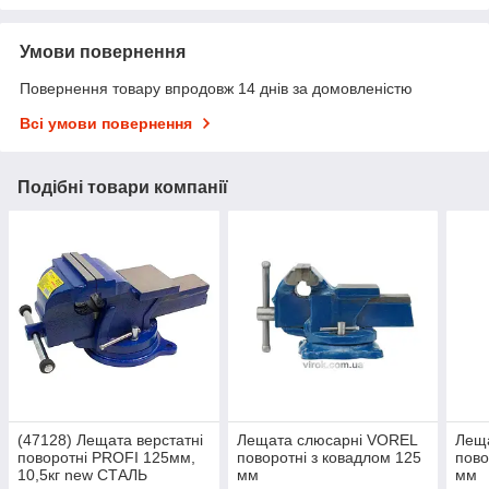
Умови повернення
Повернення товару впродовж 14 днів за домовленістю
Всі умови повернення
Подібні товари компанії
(47128) Лещата верстатні
Лещата слюсарні VOREL
Лещ
поворотні PROFI 125мм,
поворотні з ковадлом 125
пово
10,5кг new СТАЛЬ
мм
мм