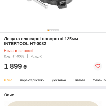
Лещата слюсарні поворотні 125мм
INTERTOOL HT-0082
Немає в наявності
Код: HT-0082
Роздріб
1 899
₴
Опис
Характеристики
Доставка
Оплата
Умови п
Опис