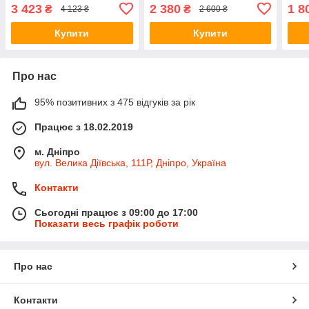
3 423
2 380
1 8
₴
₴
4 123 ₴
2 600 ₴
Купити
Купити
Про нас
95% позитивних з 475 відгуків за рік
Працює з 18.02.2019
м. Дніпро
вул. Велика Діївська, 111Р, Дніпро, Україна
Контакти
Сьогодні працює з 09:00 до 17:00
Показати весь графік роботи
Про нас
Контакти