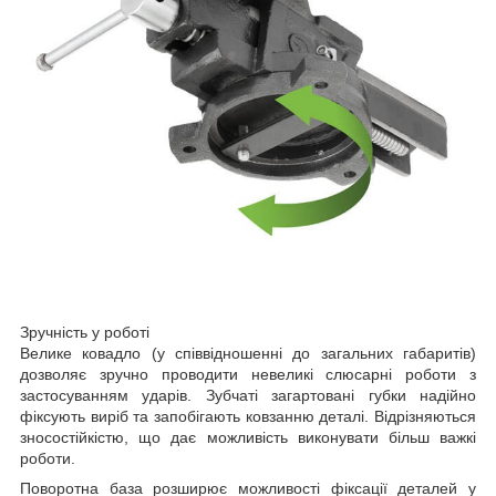
Зручність у роботі
Велике ковадло (у співвідношенні до загальних габаритів)
дозволяє зручно проводити невеликі слюсарні роботи з
застосуванням ударів. Зубчаті загартовані губки надійно
фіксують виріб та запобігають ковзанню деталі. Відрізняються
зносостійкістю, що дає можливість виконувати більш важкі
роботи.
Поворотна база розширює можливості фіксації деталей у