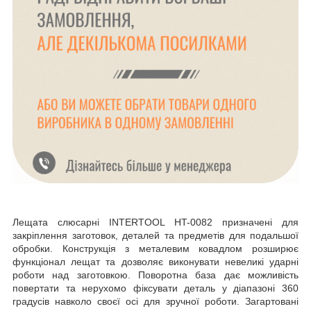
Лещата слюсарні INTERTOOL HT-0082 призначені для
закріплення заготовок, деталей та предметів для подальшої
обробки. Конструкція з металевим ковадлом розширює
функціонал лещат та дозволяє виконувати невеликі ударні
роботи над заготовкою. Поворотна база дає можливість
повертати та нерухомо фіксувати деталь у діапазоні 360
градусів навколо своєї осі для зручної роботи. Загартовані