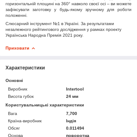
горизонтальній площині на 360° навколо своєї осі – ви можете
зафіксувати заготовку у будь-якому зручному для роботи
положенні.
Слюсарний інструмент №1 в Україні. За результатами
незалежного рейтингового дослідження у рамках проекту
Українська Народна Премія 2021 року.
Приховати
Характеристики
Основні
Виробник
Intertool
Висота губок
24 мм
Користувальницькі характеристики
Вага
7,700
Країна-виробник
Індія
Обсяг
0.011494
Основа
поворотна