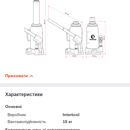
Приховати
Характеристики
Основні
Виробник
Intertool
Вантажопідйомність
10 кг
Користувальницькі характеристики