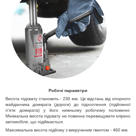
Робочі параметри
Висота підхвату становить - 230 мм. Це відстань від опорного
майданчика домкрата (дороги) до підхоплення (підйомної
п'яти домкрата) у його нижньому робочому положенні.
Мінімальна висота підхвату не повинна перевищувати кліренс
автомобіля, що підіймається.
Максимальна висота підйому з викрученим гвинтом - 460 мм.