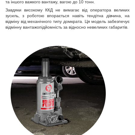
та іншого важкого вантажу, вагою до 10 тонн.
Завдяки високому ККД не вимагає від оператора великих
зусиль, з роботою впорається навіть тендітна дівчина, на
відміну від механічного типу домкрата. Ця модель забезпечує
відмінну вантажопідйомність за відносно невеликих габаритів.