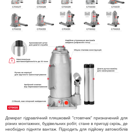
Домкрат гідравлічний пляшковий "стовпчик" призначений для
різних монтажних, будівельних робіт, стане в пригоді скрізь, де
необхідно підняти вантаж. Підходить для підйому автомобілів