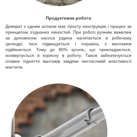
Продуктивна робота
Домкрат з одним штоком має просту конструкцію і працює за
принципом з'єднаних ємностей. При роботі ручним важелем
за допомогою насоса рідина нагнітається в робочому
циліндрі, тиск підвищується і поршень з вантажем
підіймається. Тому до 80% зусиль, що прикладаються,
конвертується в корисну в роботу. Також забезпечується
плавне підняття вантажів завдяки нестисливій властивості
мастила.