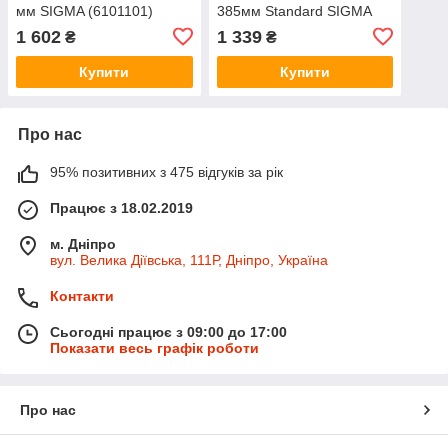
мм SIGMA (6101101)
385мм Standard SIGMA
(6106101)
1 602
1 339
₴
₴
Купити
Купити
Про нас
95% позитивних з 475 відгуків за рік
Працює з 18.02.2019
м. Дніпро
вул. Велика Діївська, 111Р, Дніпро, Україна
Контакти
Сьогодні працює з 09:00 до 17:00
Показати весь графік роботи
Про нас