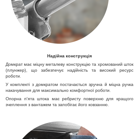
Надійна конструкція
Домкрат має міцну металеву конструкцію та хромований шток
(плунжер), що забезпечує надійність та високий ресурс
роботи.
У комплекті з домкратом постачається зручна й міцна ручка
накачування для максимально комфортної роботи.
Опорна п'ята штока має ребристу поверхню для кращого
зчеплення з вантажем та запобігає його ковзанню.