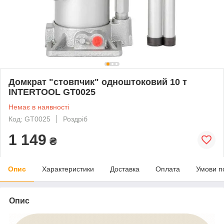
Домкрат "стовпчик" одноштоковий 10 т
INTERTOOL GT0025
Немає в наявності
Код: GT0025
Роздріб
1 149
₴
Опис
Характеристики
Доставка
Оплата
Умови п
Опис