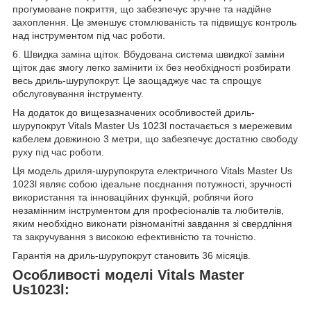
прогумоване покриття, що забезпечує зручне та надійне
захоплення. Це зменшує стомлюваність та підвищує контроль
над інструментом під час роботи.
6. Швидка заміна щіток. Вбудована система швидкої заміни
щіток дає змогу легко замінити їх без необхідності розбирати
весь дриль-шурупокрут. Це заощаджує час та спрощує
обслуговування інструменту.
На додаток до вищезазначених особливостей дриль-
шурупокрут Vitals Master Us 1023l постачається з мережевим
кабелем довжиною 3 метри, що забезпечує достатню свободу
руху під час роботи.
Ця модель дриля-шурупокрута електричного Vitals Master Us
1023l являє собою ідеальне поєднання потужності, зручності
використання та інноваційних функцій, роблячи його
незамінним інструментом для професіоналів та любителів,
яким необхідно виконати різноманітні завдання зі свердління
та закручування з високою ефективністю та точністю.
Гарантія на дриль-шурупокрут становить 36 місяців.
Особливості моделі Vitals Master
Us1023l: