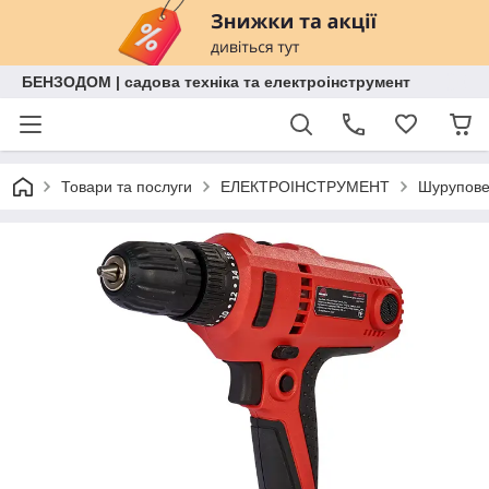
БЕНЗОДОМ | садова техніка та електроінструмент
Товари та послуги
ЕЛЕКТРОІНСТРУМЕНТ
Шурупове