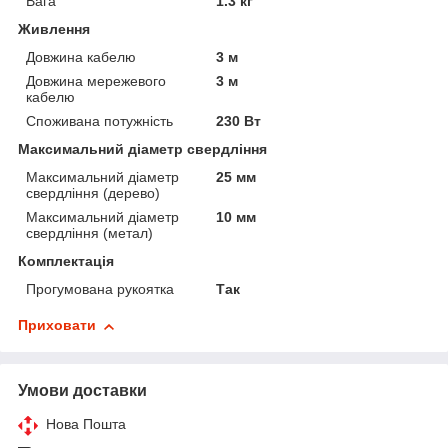
Вага
1.3 кг
Живлення
Довжина кабелю
3 м
Довжина мережевого
3 м
кабелю
Споживана потужність
230 Вт
Максимальний діаметр свердління
Максимальний діаметр
25 мм
свердління (дерево)
Максимальний діаметр
10 мм
свердління (метал)
Комплектація
Прогумована рукоятка
Так
Приховати
Умови доставки
Нова Пошта