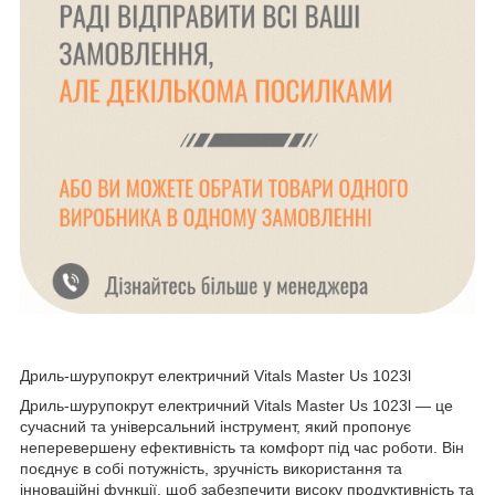
Дриль-шурупокрут електричний Vitals Master Us 1023l
Дриль-шурупокрут електричний Vitals Master Us 1023l — це
сучасний та універсальний інструмент, який пропонує
неперевершену ефективність та комфорт під час роботи. Він
поєднує в собі потужність, зручність використання та
інноваційні функції, щоб забезпечити високу продуктивність та