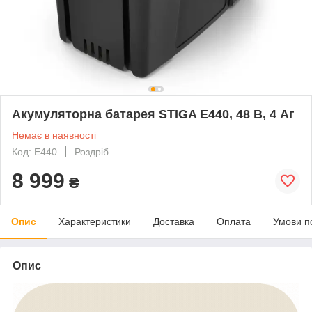
Акумуляторна батарея STIGA E440, 48 В, 4 Аг
Немає в наявності
Код: E440
Роздріб
8 999
₴
Опис
Характеристики
Доставка
Оплата
Умови п
Опис