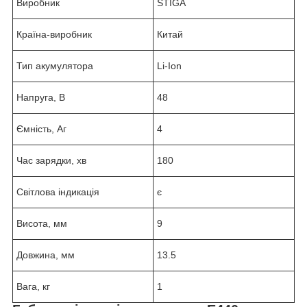
Виробник
STIGA
Країна-виробник
Китай
Тип акумулятора
Li-Ion
Напруга, В
48
Ємність, Аг
4
Час зарядки, хв
180
Світлова індикація
є
Висота, мм
9
Довжина, мм
13.5
Вага, кг
1