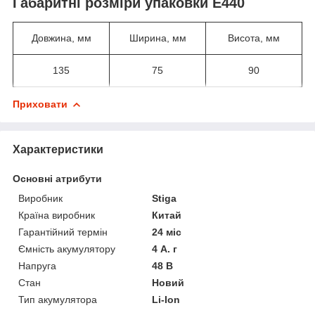
Габаритні розміри упаковки E440
Довжина, мм
Ширина, мм
Висота, мм
135
75
90
Приховати
Характеристики
Основні атрибути
Виробник
Stiga
Країна виробник
Китай
Гарантійний термін
24 міс
Ємність акумулятору
4 А. г
Напруга
48 В
Стан
Новий
Тип акумулятора
Li-Ion