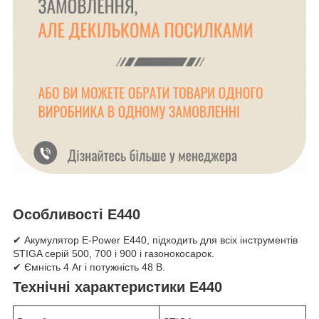
Особливості E440
✔ Акумулятор E-Power E440, підходить для всіх інструментів
STIGA серій 500, 700 і 900 і газонокосарок.
✔ Ємність 4 Аг і потужність 48 В.
Технічні характеристики E440