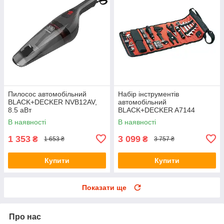
Пилосос автомобільний
Набір інструментів
BLACK+DECKER NVB12AV,
автомобільний
8.5 аВт
BLACK+DECKER A7144
В наявності
В наявності
1 353
3 099
₴
₴
1 653 ₴
3 757 ₴
Купити
Купити
Показати ще
Про нас