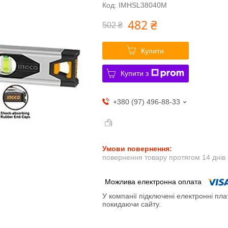
Код:
IMHSL38040M
482 ₴
502 ₴
Купити
Купити з
+380 (97) 496-88-33
повернення товару протягом 14 днів
У компанії підключені електронні пла
покидаючи сайту.