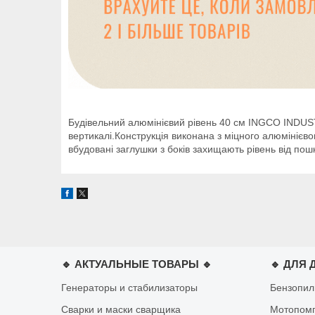
Будівельний алюмінієвий рівень 40 см INGCO INDUST
вертикалі.Конструкція виконана з міцного алюмінієв
вбудовані заглушки з боків захищають рівень від по
🔹 АКТУАЛЬНЫЕ ТОВАРЫ 🔹
🔹 ДЛЯ 
Генераторы и стабилизаторы
Бензопи
Сварки и маски сварщика
Мотопом