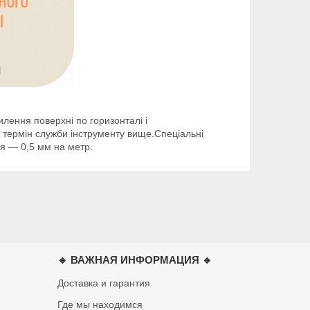
ення поверхні по горизонталі і
у термін служби інструменту вище.Спеціальні
ня — 0,5 мм на метр.
🔹 ВАЖНАЯ ИНФОРМАЦИЯ 🔹
Доставка и гарантия
Где мы находимся