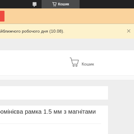
Кошик
йближчого робочого дня (10.08).
Кошик
юмінієва рамка 1.5 мм з магнітами