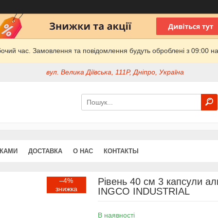
бочий час. Замовлення та повідомлення будуть оброблені з 09:00 на
вул. Велика Діївська, 111Р, Дніпро, Україна
ДКАМИ
ДОСТАВКА
О НАС
КОНТАКТЫ
Рівень 40 см 3 капсули ал
–4%
INGCO INDUSTRIAL
В наявності