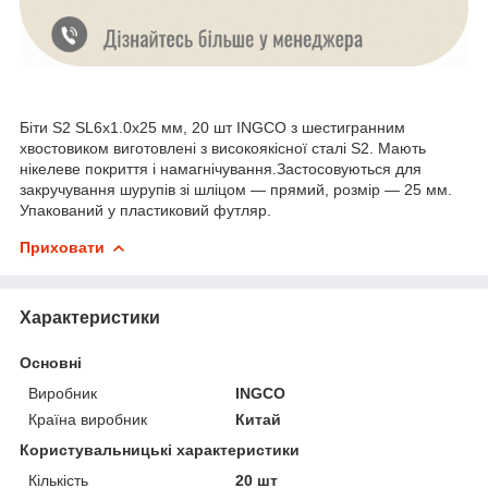
Біти S2 SL6х1.0х25 мм, 20 шт INGCO з шестигранним
хвостовиком виготовлені з високоякісної сталі S2. Мають
нікелеве покриття і намагнічування.Застосовуються для
закручування шурупів зі шліцом — прямий, розмір — 25 мм.
Упакований у пластиковий футляр.
Приховати
Характеристики
Основні
Виробник
INGCO
Країна виробник
Китай
Користувальницькі характеристики
Кількість
20 шт