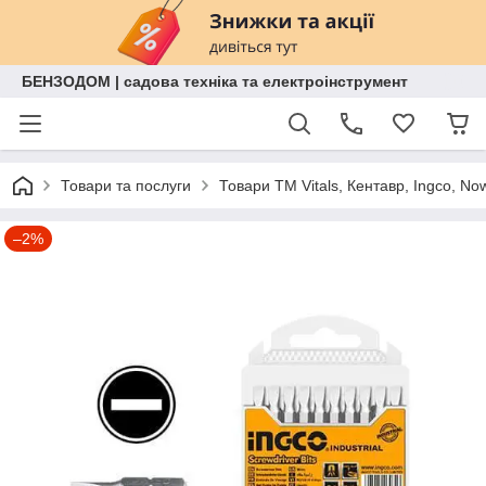
БЕНЗОДОМ | садова техніка та електроінструмент
Товари та послуги
Товари ТМ Vitals, Кентавр, Ingco, No
–2%