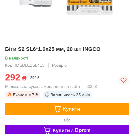
Біти S2 SL6*1.0х25 мм, 20 шт INGCO
В наявності
Код: IMSDB11SL413
Роздріб
292
₴
299 ₴
Мінімальна сума замовлення на сайті — 300 ₴
Економія
7 ₴
Залишилось
25 днів
Купити
або
Купити з