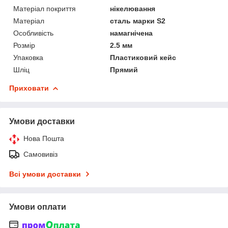
Матеріал покриття
нікелювання
Матеріал
сталь марки S2
Особливість
намагнічена
Розмір
2.5 мм
Упаковка
Пластиковий кейс
Шліц
Прямий
Приховати
Умови доставки
Нова Пошта
Самовивіз
Всі умови доставки
Умови оплати