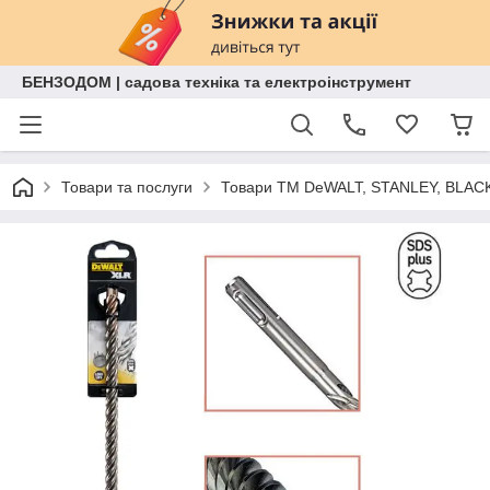
БЕНЗОДОМ | садова техніка та електроінструмент
Товари та послуги
Товари ТМ DeWALT, STANLEY, BLAC