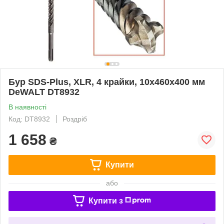
Бур SDS-Plus, XLR, 4 крайки, 10x460x400 мм
DeWALT DT8932
В наявності
Код: DT8932
Роздріб
1 658
₴
Купити
або
Купити з