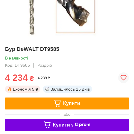
Бур DeWALT DT9585
В наявності
Код: DT9585
Роздріб
4 234
₴
4 239 ₴
Економія
5 ₴
Залишилось
25 днів
Купити
або
Купити з