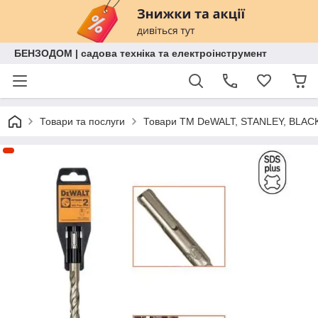
БЕНЗОДОМ | садова техніка та електроінструмент
Товари та послуги
Товари ТМ DeWALT, STANLEY, BLAC