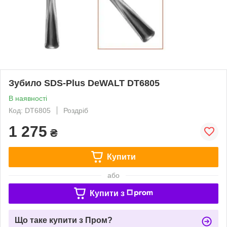
Зубило SDS-Plus DeWALT DT6805
В наявності
Код: DT6805
Роздріб
1 275
₴
Купити
або
Купити з
Що таке купити з Пром?