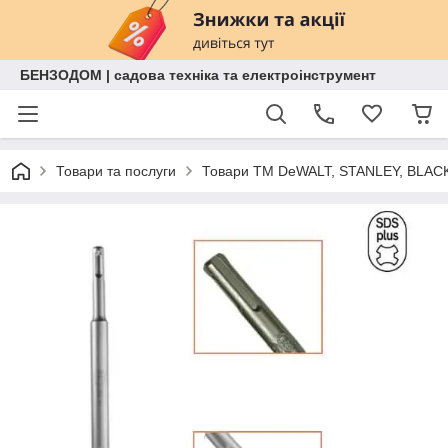
БЕНЗОДОМ | садова техніка та електроінструмент
Товари та послуги
Товари ТМ DeWALT, STANLEY, BLAC