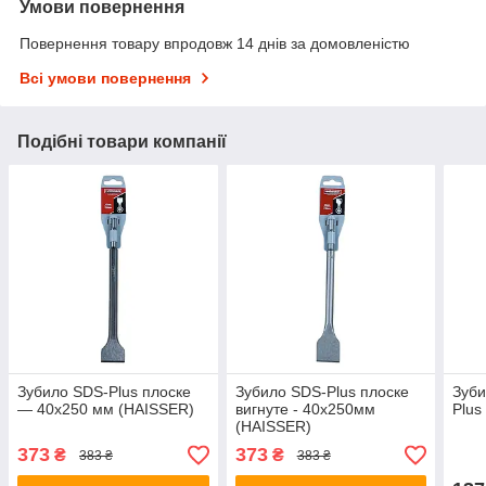
Умови повернення
Повернення товару впродовж 14 днів за домовленістю
Всі умови повернення
Подібні товари компанії
Зубило SDS-Plus плоске
Зубило SDS-Plus плоске
Зуби
— 40х250 мм (HAISSER)
вигнуте - 40х250мм
Plus
(HAISSER)
373
373
₴
₴
383 ₴
383 ₴