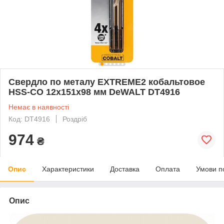
Свердло по металу EXTREME2 кобальтовое
HSS-CO 12x151x98 мм DeWALT DT4916
Немає в наявності
Код: DT4916
Роздріб
974
₴
Опис
Характеристики
Доставка
Оплата
Умови п
Опис