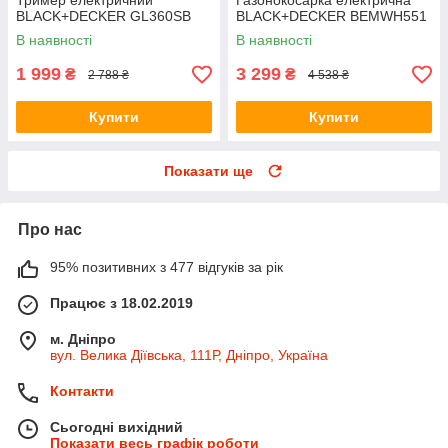
Тример електричний
Газонокосарка електрична
BLACK+DECKER GL360SB
BLACK+DECKER BEMWH551
В наявності
В наявності
1 999
3 299
₴
₴
2 788 ₴
4 538 ₴
Купити
Купити
Показати ще
Про нас
95% позитивних з 477 відгуків за рік
Працює з 18.02.2019
м. Дніпро
вул. Велика Діївська, 111Р, Дніпро, Україна
Контакти
Сьогодні вихідний
Показати весь графік роботи