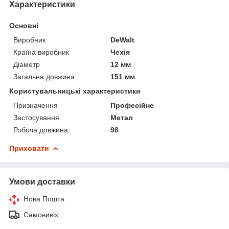
Характеристики
Основні
Виробник
DeWalt
Країна виробник
Чехія
Діаметр
12 мм
Загальна довжина
151 мм
Користувальницькі характеристики
Призначення
Професійне
Застосування
Метал
Робоча довжина
98
Приховати
Умови доставки
Нова Пошта
Самовивіз