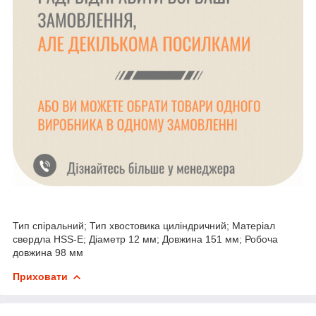
Тип спіральний; Тип хвостовика циліндричний; Матеріал
свердла HSS-Е; Діаметр 12 мм; Довжина 151 мм; Робоча
довжина 98 мм
Приховати