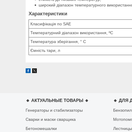
широкий діапазон температурного використанн
Характеристики
Класифікація по SAE
Температурний діапазон використання, ºС
Температура зберігання, ° С
Ємність тари, л
🔹 АКТУАЛЬНЫЕ ТОВАРЫ 🔹
🔹 ДЛЯ 
Генераторы и стабилизаторы
Бензопи
Сварки и маски сварщика
Мотопом
Бетономешалки
Лестницы