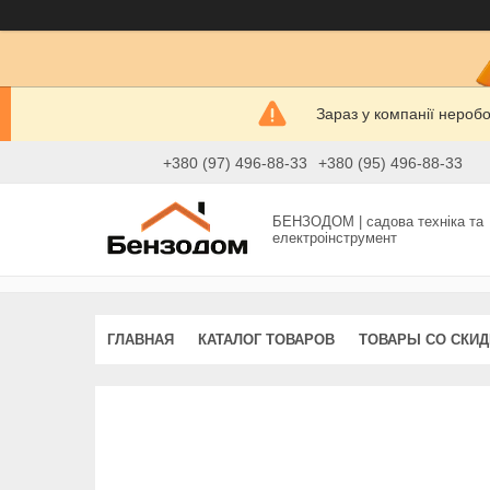
Зараз у компанії нероб
+380 (97) 496-88-33
+380 (95) 496-88-33
БЕНЗОДОМ | садова техніка та
електроінструмент
ГЛАВНАЯ
КАТАЛОГ ТОВАРОВ
ТОВАРЫ СО СКИ