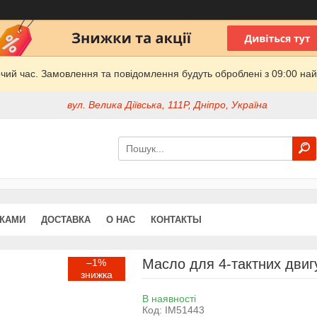
очий час. Замовлення та повідомлення будуть оброблені з 09:00 най
вул. Велика Діївська, 111Р, Дніпро, Україна
ДКАМИ
ДОСТАВКА
О НАС
КОНТАКТЫ
Масло для 4-тактних двиг
–1%
В наявності
Код:
IM51443