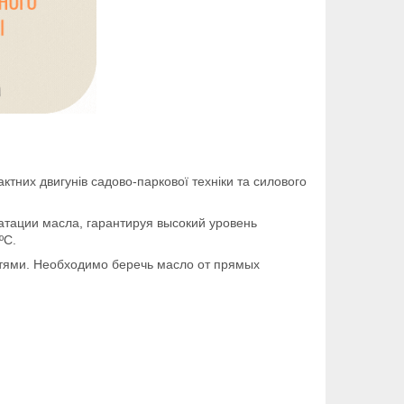
тних двигунів садово-паркової техніки та силового
атации масла, гарантируя высокий уровень
ºС.
тями. Необходимо беречь масло от прямых