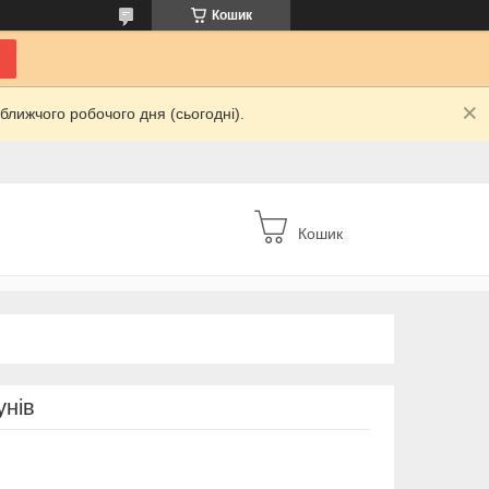
Кошик
ближчого робочого дня (сьогодні).
Кошик
унів