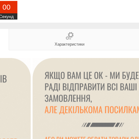
0
0
Секунд
Характеристики