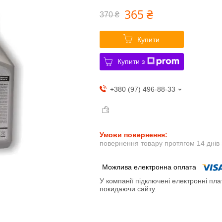
365 ₴
370 ₴
Купити
Купити з
+380 (97) 496-88-33
повернення товару протягом 14 днів
У компанії підключені електронні пла
покидаючи сайту.